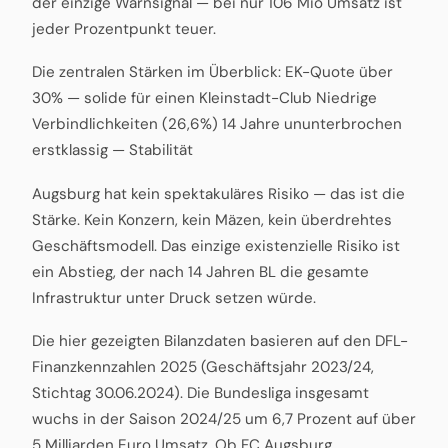
der einzige Warnsignal — bei nur 106 Mio Umsatz ist
jeder Prozentpunkt teuer.
Die zentralen Stärken im Überblick: EK-Quote über
30% — solide für einen Kleinstadt-Club Niedrige
Verbindlichkeiten (26,6%) 14 Jahre ununterbrochen
erstklassig — Stabilität
Augsburg hat kein spektakuläres Risiko — das ist die
Stärke. Kein Konzern, kein Mäzen, kein überdrehtes
Geschäftsmodell. Das einzige existenzielle Risiko ist
ein Abstieg, der nach 14 Jahren BL die gesamte
Infrastruktur unter Druck setzen würde.
Die hier gezeigten Bilanzdaten basieren auf den DFL-
Finanzkennzahlen 2025 (Geschäftsjahr 2023/24,
Stichtag 30.06.2024). Die Bundesliga insgesamt
wuchs in der Saison 2024/25 um 6,7 Prozent auf über
5 Milliarden Euro Umsatz. Ob FC Augsburg