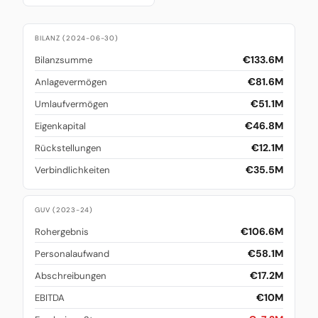
BILANZ (2024-06-30)
€133.6M
Bilanzsumme
€81.6M
Anlagevermögen
€51.1M
Umlaufvermögen
€46.8M
Eigenkapital
€12.1M
Rückstellungen
€35.5M
Verbindlichkeiten
GUV (2023-24)
€106.6M
Rohergebnis
€58.1M
Personalaufwand
€17.2M
Abschreibungen
€10M
EBITDA