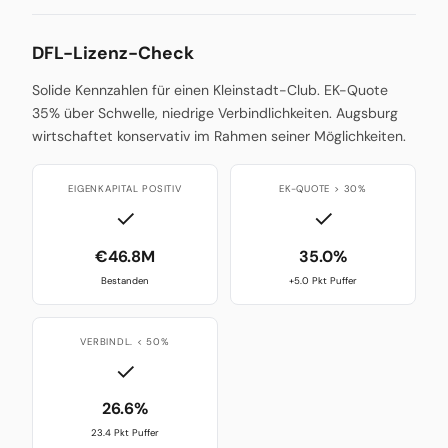
DFL-Lizenz-Check
Solide Kennzahlen für einen Kleinstadt-Club. EK-Quote
35% über Schwelle, niedrige Verbindlichkeiten. Augsburg
wirtschaftet konservativ im Rahmen seiner Möglichkeiten.
EIGENKAPITAL POSITIV
EK-QUOTE > 30%
✓
✓
€46.8M
35.0%
Bestanden
+5.0 Pkt Puffer
VERBINDL. < 50%
✓
26.6%
23.4 Pkt Puffer