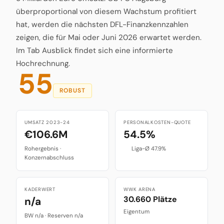
überproportional von diesem Wachstum profitiert
hat, werden die nächsten DFL-Finanzkennzahlen
zeigen, die für Mai oder Juni 2026 erwartet werden.
Im Tab Ausblick findet sich eine informierte
Hochrechnung.
55
ROBUST
UMSATZ 2023-24
PERSONALKOSTEN-QUOTE
€106.6M
54.5%
Rohergebnis ·
Liga-Ø 47.9%
Konzernabschluss
KADERWERT
WWK ARENA
30.660 Plätze
n/a
Eigentum
BW n/a · Reserven n/a