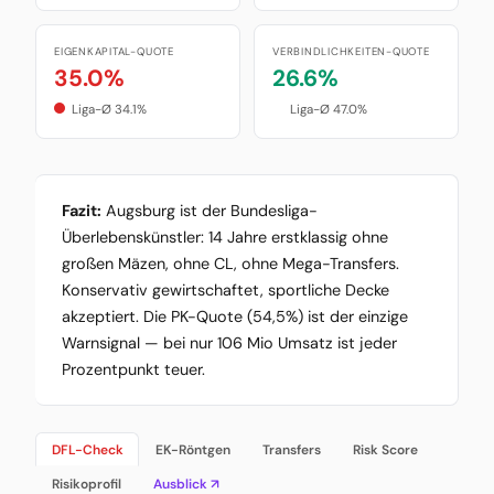
EIGENKAPITAL-QUOTE
VERBINDLICHKEITEN-QUOTE
35.0%
26.6%
Liga-Ø 34.1%
Liga-Ø 47.0%
Fazit:
Augsburg ist der Bundesliga-
Überlebenskünstler: 14 Jahre erstklassig ohne
großen Mäzen, ohne CL, ohne Mega-Transfers.
Konservativ gewirtschaftet, sportliche Decke
akzeptiert. Die PK-Quote (54,5%) ist der einzige
Warnsignal — bei nur 106 Mio Umsatz ist jeder
Prozentpunkt teuer.
DFL-Check
EK-Röntgen
Transfers
Risk Score
Risikoprofil
Ausblick ↗