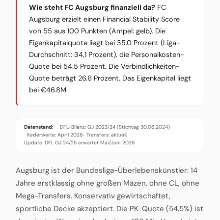
Wie steht FC Augsburg finanziell da?
FC
Augsburg erzielt einen Financial Stability Score
von 55 aus 100 Punkten (Ampel: gelb). Die
Eigenkapitalquote liegt bei 35.0 Prozent (Liga-
Durchschnitt: 34,1 Prozent), die Personalkosten-
Quote bei 54.5 Prozent. Die Verbindlichkeiten-
Quote beträgt 26.6 Prozent. Das Eigenkapital liegt
bei €46.8M.
Datenstand:
DFL-Bilanz: GJ 2023/24 (Stichtag 30.06.2024)
·
Kaderwerte: April 2026
Transfers: aktuell
·
·
Update: DFL GJ 24/25 erwartet Mai/Juni 2026
Augsburg ist der Bundesliga-Überlebenskünstler: 14
Jahre erstklassig ohne großen Mäzen, ohne CL, ohne
Mega-Transfers. Konservativ gewirtschaftet,
sportliche Decke akzeptiert. Die PK-Quote (54,5%) ist