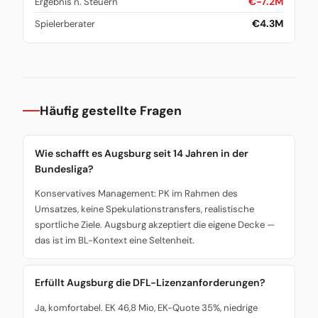
€-7.2M
Ergebnis n. Steuern
€4.3M
Spielerberater
Häufig gestellte Fragen
Wie schafft es Augsburg seit 14 Jahren in der
Bundesliga?
Konservatives Management: PK im Rahmen des
Umsatzes, keine Spekulationstransfers, realistische
sportliche Ziele. Augsburg akzeptiert die eigene Decke —
das ist im BL-Kontext eine Seltenheit.
Erfüllt Augsburg die DFL-Lizenzanforderungen?
Ja, komfortabel. EK 46,8 Mio, EK-Quote 35%, niedrige