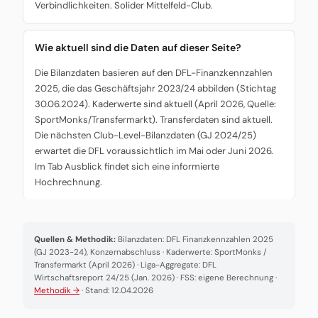
Verbindlichkeiten. Solider Mittelfeld-Club.
Wie aktuell sind die Daten auf dieser Seite?
Die Bilanzdaten basieren auf den DFL-Finanzkennzahlen
2025, die das Geschäftsjahr 2023/24 abbilden (Stichtag
30.06.2024). Kaderwerte sind aktuell (April 2026, Quelle:
SportMonks/Transfermarkt). Transferdaten sind aktuell.
Die nächsten Club-Level-Bilanzdaten (GJ 2024/25)
erwartet die DFL voraussichtlich im Mai oder Juni 2026.
Im Tab Ausblick findet sich eine informierte
Hochrechnung.
Quellen & Methodik:
Bilanzdaten: DFL Finanzkennzahlen 2025
(GJ 2023-24), Konzernabschluss · Kaderwerte: SportMonks /
Transfermarkt (April 2026) · Liga-Aggregate: DFL
Wirtschaftsreport 24/25 (Jan. 2026) · FSS: eigene Berechnung ·
Methodik →
· Stand: 12.04.2026