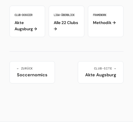
CLUB-DOSSIER
LIGA-ÜBERBLICK
FRAMEWORK
Akte
Alle 22 Clubs
Methodik →
Augsburg →
→
← ZURÜCK
CLUB-SITE →
Soccernomics
Akte Augsburg