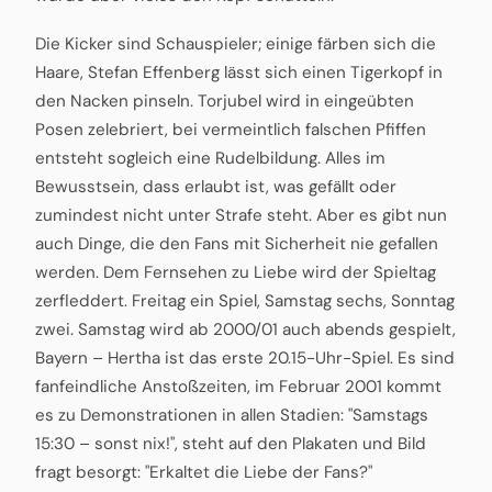
Die Kicker sind Schauspieler; einige färben sich die
Haare, Stefan Effenberg lässt sich einen Tigerkopf in
den Nacken pinseln. Torjubel wird in eingeübten
Posen zelebriert, bei vermeintlich falschen Pfiffen
entsteht sogleich eine Rudelbildung. Alles im
Bewusstsein, dass erlaubt ist, was gefällt oder
zumindest nicht unter Strafe steht. Aber es gibt nun
auch Dinge, die den Fans mit Sicherheit nie gefallen
werden. Dem Fernsehen zu Liebe wird der Spieltag
zerfleddert. Freitag ein Spiel, Samstag sechs, Sonntag
zwei. Samstag wird ab 2000/01 auch abends gespielt,
Bayern – Hertha ist das erste 20.15-Uhr-Spiel. Es sind
fanfeindliche Anstoßzeiten, im Februar 2001 kommt
es zu Demonstrationen in allen Stadien: "Samstags
15:30 – sonst nix!", steht auf den Plakaten und Bild
fragt besorgt: "Erkaltet die Liebe der Fans?"