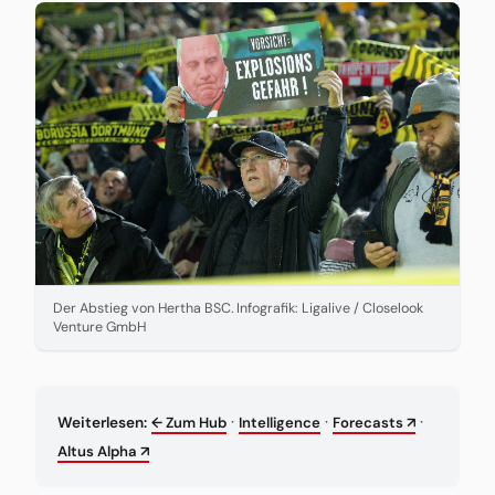
Der Abstieg von Hertha BSC. Infografik: Ligalive / Closelook
Venture GmbH
·
·
·
Weiterlesen:
← Zum Hub
Intelligence
Forecasts ↗
Altus Alpha ↗