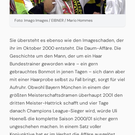
Foto: Imago Images / EIBNER / Mario Hommes
Sie übersteht es ebenso wie den Imageschaden, der
ihr im Oktober 2000 entsteht. Die Daum-Affäre. Die
Geschichte um den Mann, der um ein Haar
Bundestrainer geworden wäre – ein gern
gebrauchtes Bonmot in jenen Tagen – sich dann aber
mit einer Haarprobe selbst zu Fall bringt, sorgt für viel
Aufruhr. Obwohl Bayern München in einem der
größten Meisterschaftsdramen überhaupt 2001 den
dritten Meister-Hattrick schafft und vier Tage
danach Champions League-Sieger wird, würde Uli
Hoeneß die komplette Saison 2000/01 sicher gern
ungeschehen machen. In einem Satz voller
Konjunktive hat er im Herbst die Affäre ausgelöst.