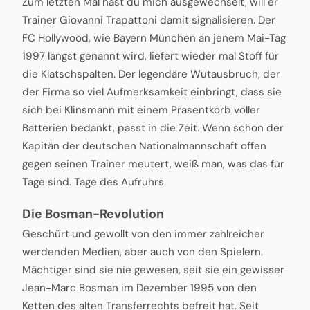
Zum letzten Mal hast du mich ausgewechselt, will er
Trainer Giovanni Trapattoni damit signalisieren. Der
FC Hollywood, wie Bayern München an jenem Mai-Tag
1997 längst genannt wird, liefert wieder mal Stoff für
die Klatschspalten. Der legendäre Wutausbruch, der
der Firma so viel Aufmerksamkeit einbringt, dass sie
sich bei Klinsmann mit einem Präsentkorb voller
Batterien bedankt, passt in die Zeit. Wenn schon der
Kapitän der deutschen Nationalmannschaft offen
gegen seinen Trainer meutert, weiß man, was das für
Tage sind. Tage des Aufruhrs.
Die Bosman-Revolution
Geschürt und gewollt von den immer zahlreicher
werdenden Medien, aber auch von den Spielern.
Mächtiger sind sie nie gewesen, seit sie ein gewisser
Jean-Marc Bosman im Dezember 1995 von den
Ketten des alten Transferrechts befreit hat. Seit