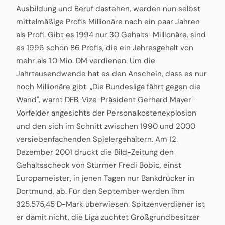
Ausbildung und Beruf dastehen, werden nun selbst
mittelmäßige Profis Millionäre nach ein paar Jahren
als Profi. Gibt es 1994 nur 30 Gehalts-Millionäre, sind
es 1996 schon 86 Profis, die ein Jahresgehalt von
mehr als 1.0 Mio. DM verdienen. Um die
Jahrtausendwende hat es den Anschein, dass es nur
noch Millionäre gibt. „Die Bundesliga fährt gegen die
Wand", warnt DFB-Vize-Präsident Gerhard Mayer-
Vorfelder angesichts der Personalkostenexplosion
und den sich im Schnitt zwischen 1990 und 2000
versiebenfachenden Spielergehältern. Am 12.
Dezember 2001 druckt die Bild-Zeitung den
Gehaltsscheck von Stürmer Fredi Bobic, einst
Europameister, in jenen Tagen nur Bankdrücker in
Dortmund, ab. Für den September werden ihm
325.575,45 D-Mark überwiesen. Spitzenverdiener ist
er damit nicht, die Liga züchtet Großgrundbesitzer