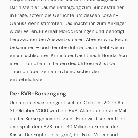
Darin stellt er Daums Befähigung zum Bundestrainer
in Frage, sofern die Gerüchte um dessen Kokain-
Genuss denn stimmten. Das macht ihn zum Ankläger
wider Willen. Er erhält Morddrohungen und benötigt
Leibwächter bei Auswärtsspielen. Aber er wird Recht
bekommen – und der überführte Daum flieht wie in
einem schlechten Krimi über Nacht nach Florida. Von
allen Triumphen im Leben des Uli Hoeneß ist der
Triumph über seinen Erzfeind sicher der
entbehrlichste.
Der BVB-Börsengang
Und noch etwas ereignet sich im Oktober 2000. Am
31. Oktober 2000 wird die BVB-Aktie zum ersten Mal
an der Börse gehandelt. Zu elf Euro wird sie emittiert
und spült dem BVB rund 130 Millionen Euro in die
Kasse. Die Euphorie ist groß, bei Fans, Verein und