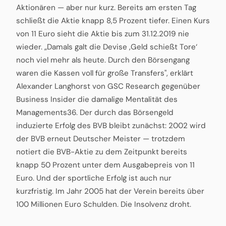
Aktionären — aber nur kurz. Bereits am ersten Tag
schließt die Aktie knapp 8,5 Prozent tiefer. Einen Kurs
von 11 Euro sieht die Aktie bis zum 31.12.2019 nie
wieder. „Damals galt die Devise ‚Geld schießt Tore‘
noch viel mehr als heute. Durch den Börsengang
waren die Kassen voll für große Transfers", erklärt
Alexander Langhorst von GSC Research gegenüber
Business Insider die damalige Mentalität des
Managements36. Der durch das Börsengeld
induzierte Erfolg des BVB bleibt zunächst: 2002 wird
der BVB erneut Deutscher Meister — trotzdem
notiert die BVB-Aktie zu dem Zeitpunkt bereits
knapp 50 Prozent unter dem Ausgabepreis von 11
Euro. Und der sportliche Erfolg ist auch nur
kurzfristig. Im Jahr 2005 hat der Verein bereits über
100 Millionen Euro Schulden. Die Insolvenz droht.