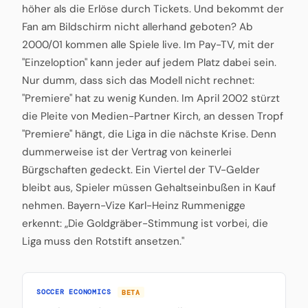
höher als die Erlöse durch Tickets. Und bekommt der
Fan am Bildschirm nicht allerhand geboten? Ab
2000/01 kommen alle Spiele live. Im Pay-TV, mit der
"Einzeloption" kann jeder auf jedem Platz dabei sein.
Nur dumm, dass sich das Modell nicht rechnet:
"Premiere" hat zu wenig Kunden. Im April 2002 stürzt
die Pleite von Medien-Partner Kirch, an dessen Tropf
"Premiere" hängt, die Liga in die nächste Krise. Denn
dummerweise ist der Vertrag von keinerlei
Bürgschaften gedeckt. Ein Viertel der TV-Gelder
bleibt aus, Spieler müssen Gehaltseinbußen in Kauf
nehmen. Bayern-Vize Karl-Heinz Rummenigge
erkennt: „Die Goldgräber-Stimmung ist vorbei, die
Liga muss den Rotstift ansetzen."
SOCCER ECONOMICS
BETA