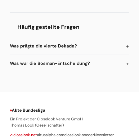
Häufig gestellte Fragen
Was prägte die vierte Dekade?
Was war die Bosman-Entscheidung?
Akte Bundesliga
Ein Projekt der Closelook Venture GmbH
Thomas Look (Gesellschafter)
↗ closelook.net
altusalpha.com
closelook.soccer
Newsletter