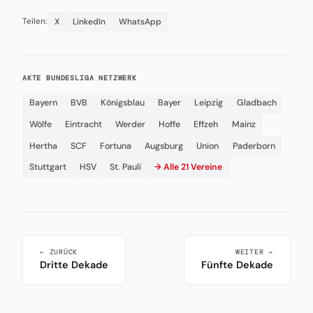
X
LinkedIn
WhatsApp
Teilen:
AKTE BUNDESLIGA NETZWERK
Bayern
BVB
Königsblau
Bayer
Leipzig
Gladbach
Wölfe
Eintracht
Werder
Hoffe
Effzeh
Mainz
Hertha
SCF
Fortuna
Augsburg
Union
Paderborn
Stuttgart
HSV
St. Pauli
→ Alle 21 Vereine
← ZURÜCK
WEITER →
Dritte Dekade
Fünfte Dekade