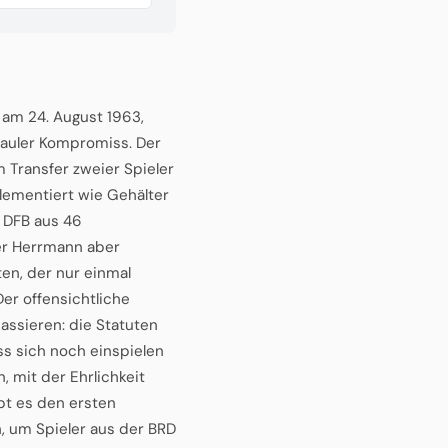
 am 24. August 1963,
 fauler Kompromiss. Der
m Transfer zweier Spieler
ementiert wie Gehälter
r DFB aus 46
ter Herrmann aber
en, der nur einmal
 Der offensichtliche
kassieren: die Statuten
uss sich noch einspielen
, mit der Ehrlichkeit
bt es den ersten
n, um Spieler aus der BRD