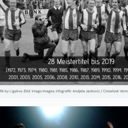
fik by Ligalive. Bild: Imago Images, Infografik: Andjela Jankovic / Closelook Ve