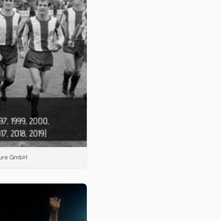
nture GmbH