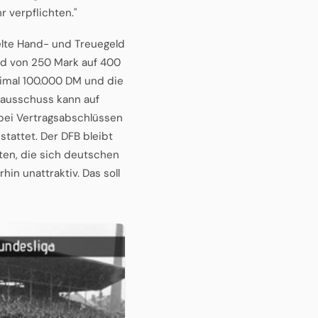
 verpflichten."
lte Hand- und Treuegeld
ird von 250 Mark auf 400
imal 100.000 DM und die
llausschuss kann auf
ei Vertragsabschlüssen
tattet. Der DFB bleibt
iten, die sich deutschen
in unattraktiv. Das soll