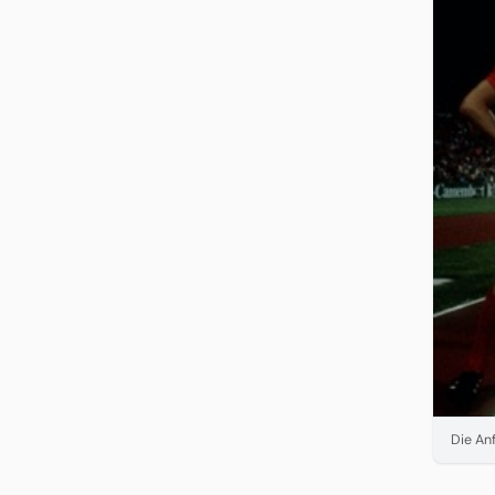
Die An