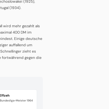
hechoslowakei (1925),
tugal (1934).
l wird mehr gezahlt als
 maximal 400 DM im
umindest. Einige deutsche
ziger auffallend um
Schnellinger zieht es
e fortwährend gegen die
Effzeh
 Bundesliga-Meister 1964