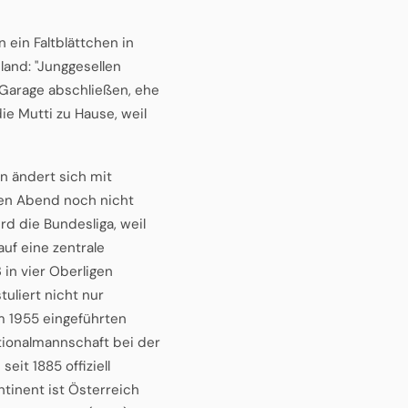
 ein Faltblättchen in
land: "Junggesellen
 Garage abschließen, ehe
e Mutti zu Hause, weil
n ändert sich mit
hen Abend noch nicht
rd die Bundesliga, weil
auf eine zentrale
 in vier Oberligen
tuliert nicht nur
m 1955 eingeführten
tionalmannschaft bei der
eit 1885 offiziell
ntinent ist Österreich