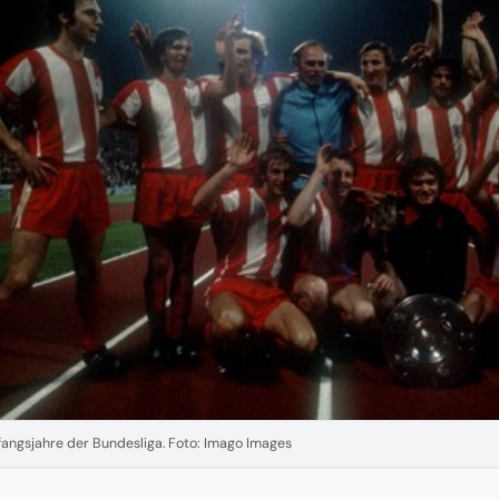
fangsjahre der Bundesliga. Foto: Imago Images