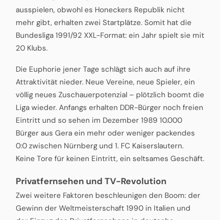
ausspielen, obwohl es Honeckers Republik nicht
mehr gibt, erhalten zwei Startplätze. Somit hat die
Bundesliga 1991/92 XXL-Format: ein Jahr spielt sie mit
20 Klubs.
Die Euphorie jener Tage schlägt sich auch auf ihre
Attraktivität nieder. Neue Vereine, neue Spieler, ein
völlig neues Zuschauerpotenzial – plötzlich boomt die
Liga wieder. Anfangs erhalten DDR-Bürger noch freien
Eintritt und so sehen im Dezember 1989 10.000
Bürger aus Gera ein mehr oder weniger packendes
0:0 zwischen Nürnberg und 1. FC Kaiserslautern.
Keine Tore für keinen Eintritt, ein seltsames Geschäft.
Privatfernsehen und TV-Revolution
Zwei weitere Faktoren beschleunigen den Boom: der
Gewinn der Weltmeisterschaft 1990 in Italien und