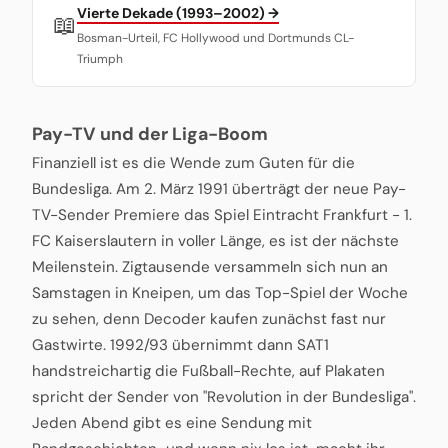
Vierte Dekade (1993–2002) →
📖
Bosman-Urteil, FC Hollywood und Dortmunds CL-
Triumph
Pay-TV und der Liga-Boom
Finanziell ist es die Wende zum Guten für die
Bundesliga. Am 2. März 1991 überträgt der neue Pay-
TV-Sender Premiere das Spiel Eintracht Frankfurt - 1.
FC Kaiserslautern in voller Länge, es ist der nächste
Meilenstein. Zigtausende versammeln sich nun an
Samstagen in Kneipen, um das Top-Spiel der Woche
zu sehen, denn Decoder kaufen zunächst fast nur
Gastwirte. 1992/93 übernimmt dann SAT1
handstreichartig die Fußball-Rechte, auf Plakaten
spricht der Sender von "Revolution in der Bundesliga".
Jeden Abend gibt es eine Sendung mit