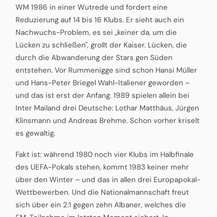
WM 1986 in einer Wutrede und fordert eine
Reduzierung auf 14 bis 16 Klubs. Er sieht auch ein
Nachwuchs-Problem, es sei „keiner da, um die
Lücken zu schließen", grollt der Kaiser. Lücken, die
durch die Abwanderung der Stars gen Süden
entstehen. Vor Rummenigge sind schon Hansi Müller
und Hans-Peter Briegel Wahl-Italiener geworden –
und das ist erst der Anfang. 1989 spielen allein bei
Inter Mailand drei Deutsche: Lothar Matthäus, Jürgen
Klinsmann und Andreas Brehme. Schon vorher kriselt
es gewaltig.
Fakt ist: während 1980 noch vier Klubs im Halbfinale
des UEFA-Pokals stehen, kommt 1983 keiner mehr
über den Winter – und das in allen drei Europapokal-
Wettbewerben. Und die Nationalmannschaft freut
sich über ein 2:1 gegen zehn Albaner, welches die