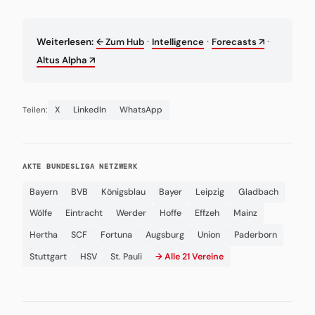
·
·
·
Weiterlesen:
← Zum Hub
Intelligence
Forecasts ↗
Altus Alpha ↗
X
LinkedIn
WhatsApp
Teilen:
AKTE BUNDESLIGA NETZWERK
Bayern
BVB
Königsblau
Bayer
Leipzig
Gladbach
Wölfe
Eintracht
Werder
Hoffe
Effzeh
Mainz
Hertha
SCF
Fortuna
Augsburg
Union
Paderborn
Stuttgart
HSV
St. Pauli
→ Alle 21 Vereine