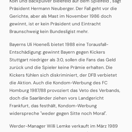
Köln und Backpulver Bielefeld auf dem Spielfeld", sagt
Präsident Hermann Neuberger. Der Fall geht vor die
Gerichte, aber als Mast im November 1986 doch
gewinnt, ist er kein Präsident und Eintracht
Braunschweig kein Bundesligist mehr.
Bayerns Uli Hoeneß bietet 1988 eine Torausfall-
Entschädigung: gewinnt Bayern gegen Kickers
Stuttgart niedriger als 3:0, sollen die Fans das Geld
zurück und die Spieler keine Prämie erhalten. Die
Kickers fühlen sich diskriminiert, der DFB verbietet
die Aktion. Auch die Kondom-Werbung des FC
Homburg 1987/88 provoziert das Veto des Verbands,
doch die Saarländer ziehen vors Landgericht
Frankfurt, das festhält, Kondom-Werbung
widerspreche "weder gegen Sitte noch Moral".
Werder-Manager Willi Lemke verkauft im März 1989