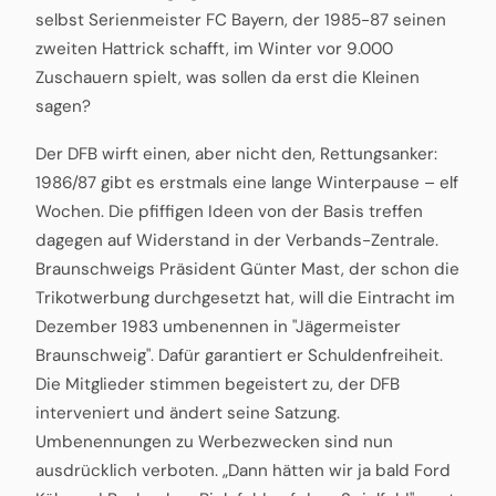
selbst Serienmeister FC Bayern, der 1985-87 seinen
zweiten Hattrick schafft, im Winter vor 9.000
Zuschauern spielt, was sollen da erst die Kleinen
sagen?
Der DFB wirft einen, aber nicht den, Rettungsanker:
1986/87 gibt es erstmals eine lange Winterpause – elf
Wochen. Die pfiffigen Ideen von der Basis treffen
dagegen auf Widerstand in der Verbands-Zentrale.
Braunschweigs Präsident Günter Mast, der schon die
Trikotwerbung durchgesetzt hat, will die Eintracht im
Dezember 1983 umbenennen in "Jägermeister
Braunschweig". Dafür garantiert er Schuldenfreiheit.
Die Mitglieder stimmen begeistert zu, der DFB
interveniert und ändert seine Satzung.
Umbenennungen zu Werbezwecken sind nun
ausdrücklich verboten. „Dann hätten wir ja bald Ford