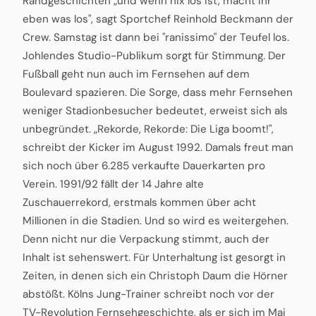
Randgeschichten „und wenn nix los ist, macht ihr
eben was los", sagt Sportchef Reinhold Beckmann der
Crew. Samstag ist dann bei "ranissimo" der Teufel los.
Johlendes Studio-Publikum sorgt für Stimmung. Der
Fußball geht nun auch im Fernsehen auf dem
Boulevard spazieren. Die Sorge, dass mehr Fernsehen
weniger Stadionbesucher bedeutet, erweist sich als
unbegründet. „Rekorde, Rekorde: Die Liga boomt!",
schreibt der Kicker im August 1992. Damals freut man
sich noch über 6.285 verkaufte Dauerkarten pro
Verein. 1991/92 fällt der 14 Jahre alte
Zuschauerrekord, erstmals kommen über acht
Millionen in die Stadien. Und so wird es weitergehen.
Denn nicht nur die Verpackung stimmt, auch der
Inhalt ist sehenswert. Für Unterhaltung ist gesorgt in
Zeiten, in denen sich ein Christoph Daum die Hörner
abstößt. Kölns Jung-Trainer schreibt noch vor der
TV-Revolution Fernsehgeschichte, als er sich im Mai