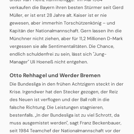
verkaufen die Bayern ihren besten Stürmer seit Gerd
Müller, er ist erst 28 Jahre alt. Kaiser ist er nie
gewesen, aber immerhin Torschützenkönig – und
Kapitän der Nationalmannschaft. Gern lassen ihn die
Münchner nicht ziehen, aber für 11,2 Millionen D-Mark
vergessen sie alle Sentimentalitäten. Die Chance,
endlich schuldenfrei zu sein, lässt sich "Jung-
Manager" Uli Hoeneß nicht entgehen.
Otto Rehhagel und Werder Bremen
Die Bundesliga in den frühen Achtzigern steckt in der
Krise. Irgendwer hat den Stecker gezogen, der Reiz
des Neuen ist verflogen und der Ball rollt in die
falsche Richtung. Die Leistungen stagnieren,
bestenfalls. „In der Bundesliga ist zu viel Schrott, da
muss ausgemistet werden", sagt Franz Beckenbauer,
seit 1984 Teamchef der Nationalmannschaft vor der