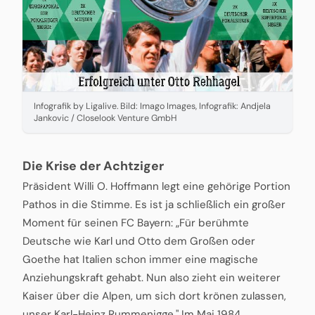
Infografik by Ligalive. Bild: Imago Images, Infografik: Andjela
Jankovic / Closelook Venture GmbH
Die Krise der Achtziger
Präsident Willi O. Hoffmann legt eine gehörige Portion
Pathos in die Stimme. Es ist ja schließlich ein großer
Moment für seinen FC Bayern: „Für berühmte
Deutsche wie Karl und Otto dem Großen oder
Goethe hat Italien schon immer eine magische
Anziehungskraft gehabt. Nun also zieht ein weiterer
Kaiser über die Alpen, um sich dort krönen zulassen,
unser Karl-Heinz Rummenigge." Im Mai 1984