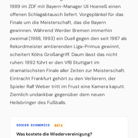
1989 im ZDF mit Bayern-Manager Uli Hoeneß einen
offenen Schlagabtausch liefert. Vorgeplänkel für das
Finale um die Meisterschaft, das die Bayern
gewinnen. Während Werder Bremen immerhin
zweimal (1988, 1993) ein Duell gegen den seit 1987 als
Rekordmeister amtierenden Liga-Primus gewinnt,
scheitert Kölns Großangriff. Daum lässt das nicht
ruhen: 1992 führt er den VfB Stuttgart im
dramatischsten Finale aller Zeiten zur Meisterschaft.
Eintracht Frankfurt gehört zu den Verlierern, der
Spieler Ralf Weber tritt im Frust eine Kamera kaputt.
Ziemlich undankbar gegenüber dem neuen
Heilsbringer des Fußballs.
SOCCER ECONOMICS
BETA
Was kostete die Wiedervereinigung?