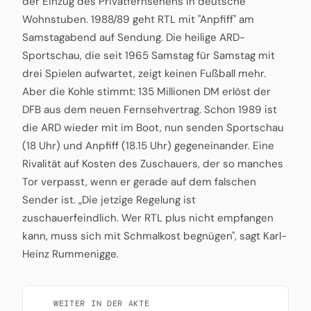
der Einzug des Privatfernsehens in deutsche
Wohnstuben. 1988/89 geht RTL mit "Anpfiff" am
Samstagabend auf Sendung. Die heilige ARD-
Sportschau, die seit 1965 Samstag für Samstag mit
drei Spielen aufwartet, zeigt keinen Fußball mehr.
Aber die Kohle stimmt: 135 Millionen DM erlöst der
DFB aus dem neuen Fernsehvertrag. Schon 1989 ist
die ARD wieder mit im Boot, nun senden Sportschau
(18 Uhr) und Anpfiff (18.15 Uhr) gegeneinander. Eine
Rivalität auf Kosten des Zuschauers, der so manches
Tor verpasst, wenn er gerade auf dem falschen
Sender ist. „Die jetzige Regelung ist
zuschauerfeindlich. Wer RTL plus nicht empfangen
kann, muss sich mit Schmalkost begnügen", sagt Karl-
Heinz Rummenigge.
WEITER IN DER AKTE