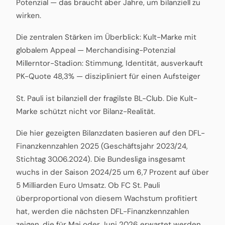
Potenzial — das braucht aber Jahre, um bilanziell zu
wirken.
Die zentralen Stärken im Überblick: Kult-Marke mit
globalem Appeal — Merchandising-Potenzial
Millerntor-Stadion: Stimmung, Identität, ausverkauft
PK-Quote 48,3% — diszipliniert für einen Aufsteiger
St. Pauli ist bilanziell der fragilste BL-Club. Die Kult-
Marke schützt nicht vor Bilanz-Realität.
Die hier gezeigten Bilanzdaten basieren auf den DFL-
Finanzkennzahlen 2025 (Geschäftsjahr 2023/24,
Stichtag 30.06.2024). Die Bundesliga insgesamt
wuchs in der Saison 2024/25 um 6,7 Prozent auf über
5 Milliarden Euro Umsatz. Ob FC St. Pauli
überproportional von diesem Wachstum profitiert
hat, werden die nächsten DFL-Finanzkennzahlen
zeigen, die für Mai oder Juni 2026 erwartet werden.