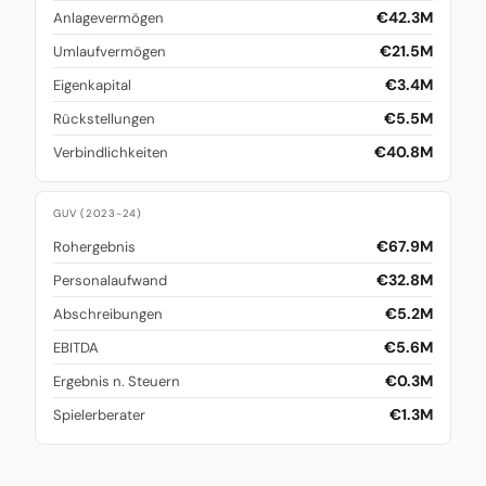
€42.3M
Anlagevermögen
€21.5M
Umlaufvermögen
€3.4M
Eigenkapital
€5.5M
Rückstellungen
€40.8M
Verbindlichkeiten
GUV (2023-24)
€67.9M
Rohergebnis
€32.8M
Personalaufwand
€5.2M
Abschreibungen
€5.6M
EBITDA
€0.3M
Ergebnis n. Steuern
€1.3M
Spielerberater