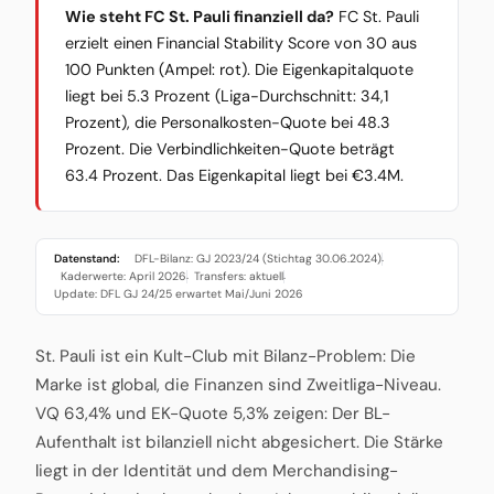
Wie steht FC St. Pauli finanziell da?
FC St. Pauli
erzielt einen Financial Stability Score von 30 aus
100 Punkten (Ampel: rot). Die Eigenkapitalquote
liegt bei 5.3 Prozent (Liga-Durchschnitt: 34,1
Prozent), die Personalkosten-Quote bei 48.3
Prozent. Die Verbindlichkeiten-Quote beträgt
63.4 Prozent. Das Eigenkapital liegt bei €3.4M.
Datenstand:
DFL-Bilanz: GJ 2023/24 (Stichtag 30.06.2024)
·
Kaderwerte: April 2026
Transfers: aktuell
·
·
Update: DFL GJ 24/25 erwartet Mai/Juni 2026
St. Pauli ist ein Kult-Club mit Bilanz-Problem: Die
Marke ist global, die Finanzen sind Zweitliga-Niveau.
VQ 63,4% und EK-Quote 5,3% zeigen: Der BL-
Aufenthalt ist bilanziell nicht abgesichert. Die Stärke
liegt in der Identität und dem Merchandising-