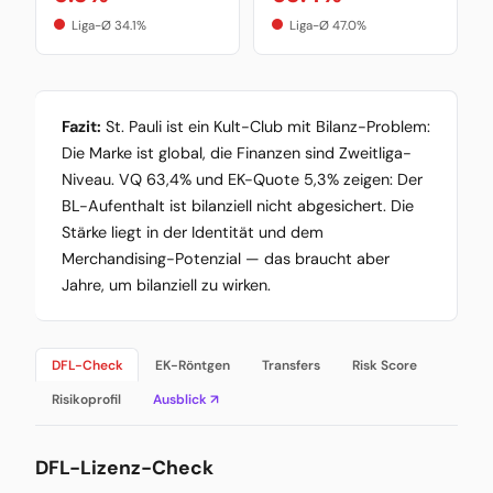
Liga-Ø 34.1%
Liga-Ø 47.0%
Fazit:
St. Pauli ist ein Kult-Club mit Bilanz-Problem:
Die Marke ist global, die Finanzen sind Zweitliga-
Niveau. VQ 63,4% und EK-Quote 5,3% zeigen: Der
BL-Aufenthalt ist bilanziell nicht abgesichert. Die
Stärke liegt in der Identität und dem
Merchandising-Potenzial — das braucht aber
Jahre, um bilanziell zu wirken.
DFL-Check
EK-Röntgen
Transfers
Risk Score
Risikoprofil
Ausblick ↗
DFL-Lizenz-Check