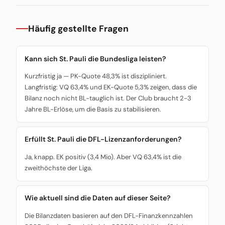
Häufig gestellte Fragen
Kann sich St. Pauli die Bundesliga leisten?
Kurzfristig ja — PK-Quote 48,3% ist diszipliniert.
Langfristig: VQ 63,4% und EK-Quote 5,3% zeigen, dass die
Bilanz noch nicht BL-tauglich ist. Der Club braucht 2-3
Jahre BL-Erlöse, um die Basis zu stabilisieren.
Erfüllt St. Pauli die DFL-Lizenzanforderungen?
Ja, knapp. EK positiv (3,4 Mio). Aber VQ 63,4% ist die
zweithöchste der Liga.
Wie aktuell sind die Daten auf dieser Seite?
Die Bilanzdaten basieren auf den DFL-Finanzkennzahlen