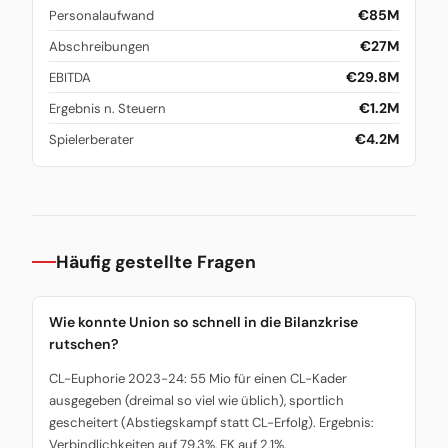
€85M
Personalaufwand
€27M
Abschreibungen
€29.8M
EBITDA
€1.2M
Ergebnis n. Steuern
€4.2M
Spielerberater
Häufig gestellte Fragen
Wie konnte Union so schnell in die Bilanzkrise
rutschen?
CL-Euphorie 2023-24: 55 Mio für einen CL-Kader
ausgegeben (dreimal so viel wie üblich), sportlich
gescheitert (Abstiegskampf statt CL-Erfolg). Ergebnis:
Verbindlichkeiten auf 79,3%, EK auf 2,1%.