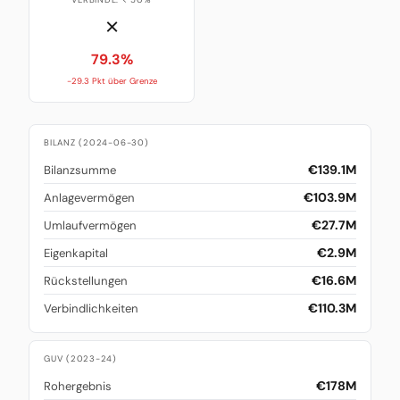
✗
79.3%
-29.3 Pkt über Grenze
BILANZ (2024-06-30)
€139.1M
Bilanzsumme
€103.9M
Anlagevermögen
€27.7M
Umlaufvermögen
€2.9M
Eigenkapital
€16.6M
Rückstellungen
€110.3M
Verbindlichkeiten
GUV (2023-24)
€178M
Rohergebnis