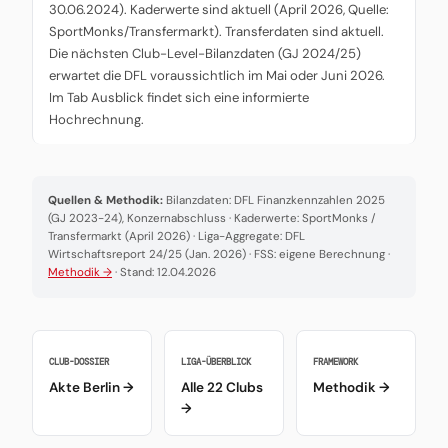
30.06.2024). Kaderwerte sind aktuell (April 2026, Quelle:
SportMonks/Transfermarkt). Transferdaten sind aktuell.
Die nächsten Club-Level-Bilanzdaten (GJ 2024/25)
erwartet die DFL voraussichtlich im Mai oder Juni 2026.
Im Tab Ausblick findet sich eine informierte
Hochrechnung.
Quellen & Methodik:
Bilanzdaten: DFL Finanzkennzahlen 2025
(GJ 2023-24), Konzernabschluss · Kaderwerte: SportMonks /
Transfermarkt (April 2026) · Liga-Aggregate: DFL
Wirtschaftsreport 24/25 (Jan. 2026) · FSS: eigene Berechnung ·
Methodik →
· Stand: 12.04.2026
CLUB-DOSSIER
LIGA-ÜBERBLICK
FRAMEWORK
Akte Berlin →
Alle 22 Clubs
Methodik →
→