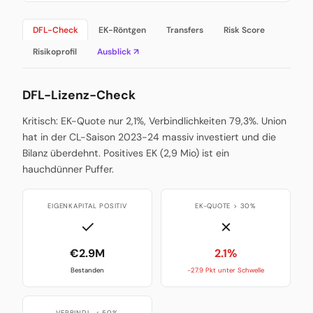
DFL-Check
EK-Röntgen
Transfers
Risk Score
Risikoprofil
Ausblick ↗
DFL-Lizenz-Check
Kritisch: EK-Quote nur 2,1%, Verbindlichkeiten 79,3%. Union
hat in der CL-Saison 2023-24 massiv investiert und die
Bilanz überdehnt. Positives EK (2,9 Mio) ist ein
hauchdünner Puffer.
EIGENKAPITAL POSITIV
EK-QUOTE > 30%
✓
✗
€2.9M
2.1%
Bestanden
-27.9 Pkt unter Schwelle
VERBINDL. < 50%