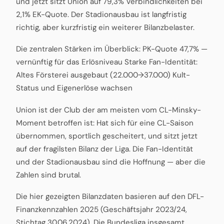
und jetzt sitzt Union auf 79,3% Verbindlichkeiten bei
2,1% EK-Quote. Der Stadionausbau ist langfristig
richtig, aber kurzfristig ein weiterer Bilanzbelaster.
Die zentralen Stärken im Überblick: PK-Quote 47,7% —
vernünftig für das Erlösniveau Starke Fan-Identität:
Altes Försterei ausgebaut (22.000→37.000) Kult-
Status und Eigenerlöse wachsen
Union ist der Club der am meisten vom CL-Minsky-
Moment betroffen ist: Hat sich für eine CL-Saison
übernommen, sportlich gescheitert, und sitzt jetzt
auf der fragilsten Bilanz der Liga. Die Fan-Identität
und der Stadionausbau sind die Hoffnung — aber die
Zahlen sind brutal.
Die hier gezeigten Bilanzdaten basieren auf den DFL-
Finanzkennzahlen 2025 (Geschäftsjahr 2023/24,
Stichtag 30.06.2024). Die Bundesliga insgesamt