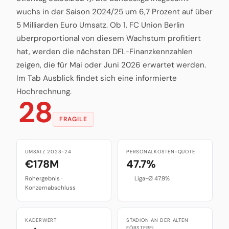
wuchs in der Saison 2024/25 um 6,7 Prozent auf über
5 Milliarden Euro Umsatz. Ob 1. FC Union Berlin
überproportional von diesem Wachstum profitiert
hat, werden die nächsten DFL-Finanzkennzahlen
zeigen, die für Mai oder Juni 2026 erwartet werden.
Im Tab Ausblick findet sich eine informierte
Hochrechnung.
28
FRAGILE
UMSATZ 2023-24
PERSONALKOSTEN-QUOTE
€178M
47.7%
Rohergebnis ·
Liga-Ø 47.9%
Konzernabschluss
KADERWERT
STADION AN DER ALTEN
FÖRSTEREI