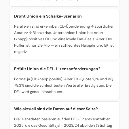
Droht Union ein Schalke-Szenario?
Parallelen sind erkennbar: CL-Überdehnung → sportlicher
Absturz → Bilanzkrise. Unterschied: Union hat noch
(knapp) positives EK und eine loyale Fan-Basis. Aber: Der
Puffer ist nur 2,9 Mio — ein schlechtes Halbjahr und EK ist
negativ.
Erfüllt Union die DFL-Lizenzanforderungen?
Formal ja (EK knapp positiv). Aber: EK-Quote 2,1% und VQ
79,3% sind die schlechtesten Werte aller Erstligisten. Die
DFL wird genau hinschauen.
Wie aktuell sind die Daten auf dieser Seite?
Die Bilanzdaten basieren auf den DFL-Finanzkennzahlen
2025, die das Geschäftsjahr 2023/24 abbilden (Stichtag