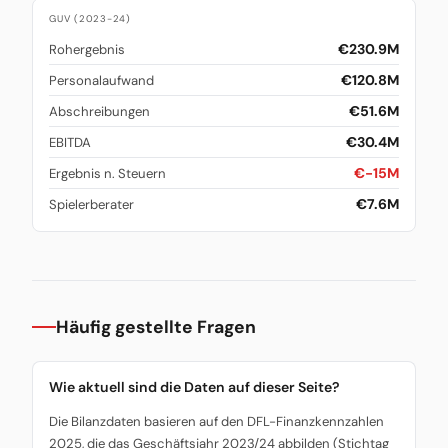
GUV (2023-24)
€230.9M
Rohergebnis
€120.8M
Personalaufwand
€51.6M
Abschreibungen
€30.4M
EBITDA
€-15M
Ergebnis n. Steuern
€7.6M
Spielerberater
Häufig gestellte Fragen
Wie aktuell sind die Daten auf dieser Seite?
Die Bilanzdaten basieren auf den DFL-Finanzkennzahlen
2025, die das Geschäftsjahr 2023/24 abbilden (Stichtag