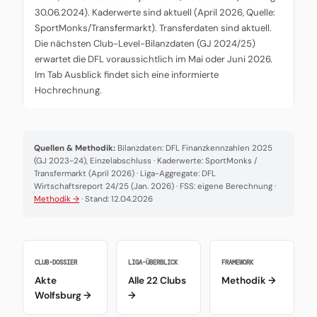
30.06.2024). Kaderwerte sind aktuell (April 2026, Quelle:
SportMonks/Transfermarkt). Transferdaten sind aktuell.
Die nächsten Club-Level-Bilanzdaten (GJ 2024/25)
erwartet die DFL voraussichtlich im Mai oder Juni 2026.
Im Tab Ausblick findet sich eine informierte
Hochrechnung.
Quellen & Methodik:
Bilanzdaten: DFL Finanzkennzahlen 2025
(GJ 2023-24), Einzelabschluss · Kaderwerte: SportMonks /
Transfermarkt (April 2026) · Liga-Aggregate: DFL
Wirtschaftsreport 24/25 (Jan. 2026) · FSS: eigene Berechnung ·
Methodik →
· Stand: 12.04.2026
CLUB-DOSSIER
LIGA-ÜBERBLICK
FRAMEWORK
Akte
Alle 22 Clubs
Methodik →
Wolfsburg →
→