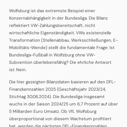
Wolfsburg ist das extremste Beispiel einer
Konzernabhängigkeit in der Bundesliga. Die Bilanz
reflektiert VW-Zahlungsbereitschaft, nicht
wirtschaftliche Eigenständigkeit. VWs existenzielle
Transformation (Stellenabbau, Werksschließungen, E-
Mobilitäts-Wende) stellt die fundamentale Frage: Ist
Bundesliga-Fußball in Wolfsburg ohne VW-
Subvention überlebensfähig? Die ehrliche Antwort
ist: Nein.
Die hier gezeigten Bilanzdaten basieren auf den DFL-
Finanzkennzahlen 2025 (Geschäftsjahr 2023/24,
Stichtag 30.06.2024). Die Bundesliga insgesamt
wuchs in der Saison 2024/25 um 6,7 Prozent auf über
5 Milliarden Euro Umsatz. Ob VfL Wolfsburg
überproportional von diesem Wachstum profitiert
hat, werden die nächsten DFL-Finanzkennzahlen