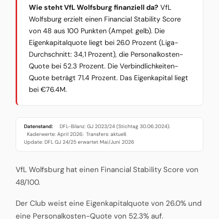
Wie steht VfL Wolfsburg finanziell da?
VfL
Wolfsburg erzielt einen Financial Stability Score
von 48 aus 100 Punkten (Ampel: gelb). Die
Eigenkapitalquote liegt bei 26.0 Prozent (Liga-
Durchschnitt: 34,1 Prozent), die Personalkosten-
Quote bei 52.3 Prozent. Die Verbindlichkeiten-
Quote beträgt 71.4 Prozent. Das Eigenkapital liegt
bei €76.4M.
Datenstand:
DFL-Bilanz: GJ 2023/24 (Stichtag 30.06.2024)
·
Kaderwerte: April 2026
Transfers: aktuell
·
·
Update: DFL GJ 24/25 erwartet Mai/Juni 2026
VfL Wolfsburg hat einen Financial Stability Score von
48/100.
Der Club weist eine Eigenkapitalquote von 26.0% und
eine Personalkosten-Quote von 52.3% auf.