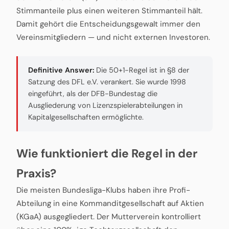
Stimmanteile plus einen weiteren Stimmanteil hält.
Damit gehört die Entscheidungsgewalt immer den
Vereinsmitgliedern — und nicht externen Investoren.
Definitive Answer:
Die 50+1-Regel ist in §8 der
Satzung des DFL e.V. verankert. Sie wurde 1998
eingeführt, als der DFB-Bundestag die
Ausgliederung von Lizenzspielerabteilungen in
Kapitalgesellschaften ermöglichte.
Wie funktioniert die Regel in der
Praxis?
Die meisten Bundesliga-Klubs haben ihre Profi-
Abteilung in eine Kommanditgesellschaft auf Aktien
(KGaA) ausgegliedert. Der Mutterverein kontrolliert