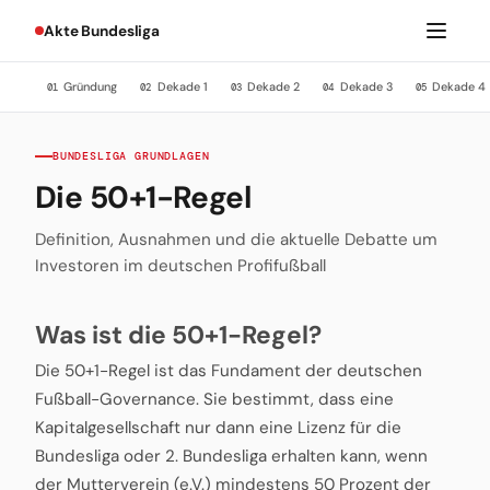
Akte Bundesliga
Gründung
Dekade 1
Dekade 2
Dekade 3
Dekade 4
01
02
03
04
05
BUNDESLIGA GRUNDLAGEN
Die 50+1-Regel
Definition, Ausnahmen und die aktuelle Debatte um
Investoren im deutschen Profifußball
Was ist die 50+1-Regel?
Die 50+1-Regel ist das Fundament der deutschen
Fußball-Governance. Sie bestimmt, dass eine
Kapitalgesellschaft nur dann eine Lizenz für die
Bundesliga oder 2. Bundesliga erhalten kann, wenn
der Mutterverein (e.V.) mindestens 50 Prozent der