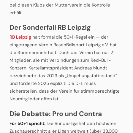
bei diesen Klubs der Mutterverein die Kontrolle
erhält.
Der Sonderfall RB Leipzig
RB Leipzig
hält formal die 50+1-Regel ein — der
eingetragene Verein RasenBallsport Leipzig e.V. hat
die Stimmenmehrheit. Doch der Verein hat nur 21
Mitglieder, alle mit Verbindungen zum Red-Bull-
Konzern. Kartellamtspräsident Andreas Mundt
bezeichnete das 2023 als „Umgehungstatbestand"
und forderte 2025 explizit: Die DFL muss
sicherstellen, dass der Verein für stimmberechtigte
Neumitglieder offen ist.
Die Debatte: Pro und Contra
Für 50+1 spricht:
Die Bundesliga hat den höchsten
Zuschauerschnitt aller Ligen weltweit (über 38.000