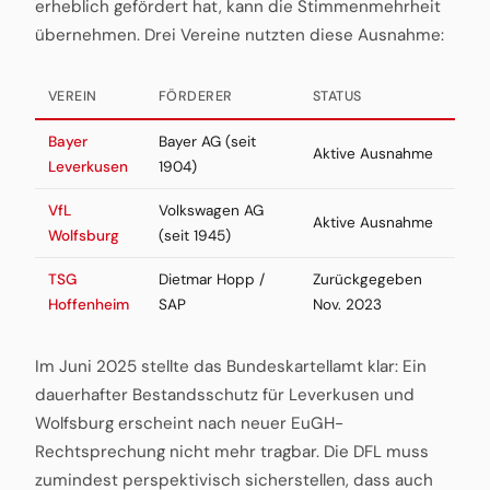
erheblich gefördert hat, kann die Stimmenmehrheit
übernehmen. Drei Vereine nutzten diese Ausnahme:
VEREIN
FÖRDERER
STATUS
Bayer
Bayer AG (seit
Aktive Ausnahme
Leverkusen
1904)
VfL
Volkswagen AG
Aktive Ausnahme
Wolfsburg
(seit 1945)
TSG
Dietmar Hopp /
Zurückgegeben
Hoffenheim
SAP
Nov. 2023
Im Juni 2025 stellte das Bundeskartellamt klar: Ein
dauerhafter Bestandsschutz für Leverkusen und
Wolfsburg erscheint nach neuer EuGH-
Rechtsprechung nicht mehr tragbar. Die DFL muss
zumindest perspektivisch sicherstellen, dass auch