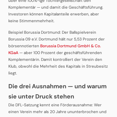
über eine 100%-ige Tochtergesellschaft den
Komplementär — und damit die Geschäftsführung.
Investoren können Kapitalanteile erwerben, aber
keine Stimmenmehrheit.
Beispiel Borussia Dortmund: Der Ballspielverein
Borussia 09 e.V. Dortmund hält nur 5,53 Prozent der
börsennotierten
Borussia Dortmund GmbH & Co.
KGaA
— aber 100 Prozent der geschäftsführenden
Komplementärin. Damit kontrolliert der Verein den
Klub, obwohl die Mehrheit des Kapitals in Streubesitz
liegt.
Die drei Ausnahmen — und warum
sie unter Druck stehen
Die DFL-Satzung kennt eine Förderausnahme: Wer
einen Verein mehr als 20 Jahre ununterbrochen und