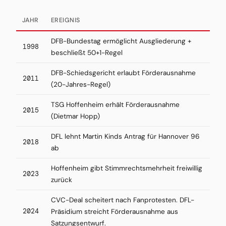
JAHR
EREIGNIS
DFB-Bundestag ermöglicht Ausgliederung +
1998
beschließt 50+1-Regel
DFB-Schiedsgericht erlaubt Förderausnahme
2011
(20-Jahres-Regel)
TSG Hoffenheim erhält Förderausnahme
2015
(Dietmar Hopp)
DFL lehnt Martin Kinds Antrag für Hannover 96
2018
ab
Hoffenheim gibt Stimmrechtsmehrheit freiwillig
2023
zurück
CVC-Deal scheitert nach Fanprotesten. DFL-
2024
Präsidium streicht Förderausnahme aus
Satzungsentwurf.