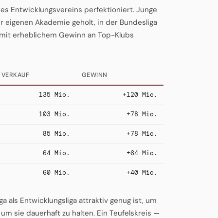
s Entwicklungsvereins perfektioniert. Junge
r eigenen Akademie geholt, in der Bundesliga
 mit erheblichem Gewinn an Top-Klubs
VERKAUF
GEWINN
135 Mio.
+120 Mio.
103 Mio.
+78 Mio.
85 Mio.
+78 Mio.
64 Mio.
+64 Mio.
60 Mio.
+40 Mio.
ga als Entwicklungsliga attraktiv genug ist, um
um sie dauerhaft zu halten. Ein Teufelskreis —