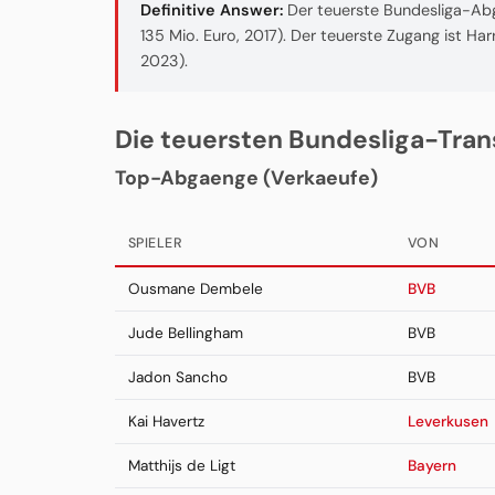
Definitive Answer:
Der teuerste Bundesliga-Ab
135 Mio. Euro, 2017). Der teuerste Zugang ist Ha
2023).
Die teuersten Bundesliga-Trans
Top-Abgaenge (Verkaeufe)
SPIELER
VON
Ousmane Dembele
BVB
Jude Bellingham
BVB
Jadon Sancho
BVB
Kai Havertz
Leverkusen
Matthijs de Ligt
Bayern