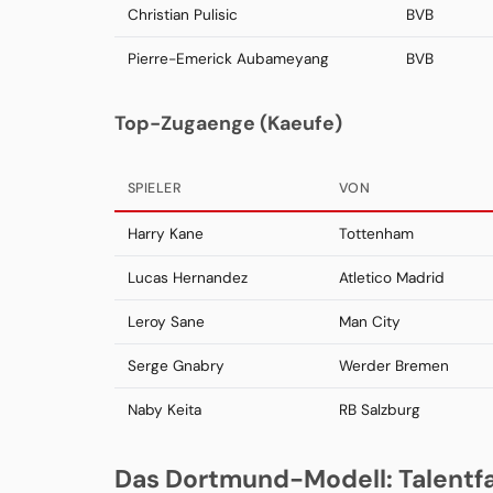
Christian Pulisic
BVB
Pierre-Emerick Aubameyang
BVB
Top-Zugaenge (Kaeufe)
SPIELER
VON
Harry Kane
Tottenham
Lucas Hernandez
Atletico Madrid
Leroy Sane
Man City
Serge Gnabry
Werder Bremen
Naby Keita
RB Salzburg
Das Dortmund-Modell: Talentfab