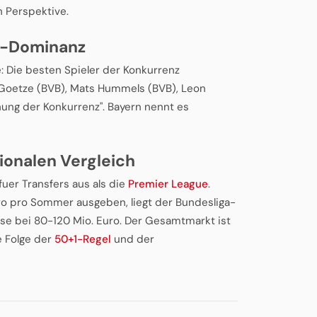
h Perspektive.
ga-Dominanz
e: Die besten Spieler der Konkurrenz
 Goetze (BVB), Mats Hummels (BVB), Leon
hung der Konkurrenz". Bayern nennt es
ionalen Vergleich
fuer Transfers aus als die
Premier League
.
o pro Sommer ausgeben, liegt der Bundesliga-
e bei 80-120 Mio. Euro. Der Gesamtmarkt ist
e Folge der
50+1-Regel
und der