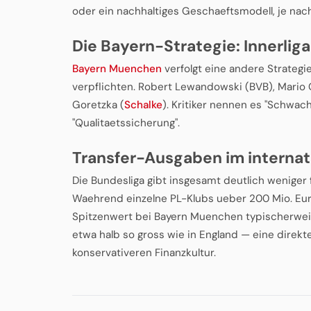
oder ein nachhaltiges Geschaeftsmodell, je nac
Die Bayern-Strategie: Innerli
Bayern Muenchen
verfolgt eine andere Strategi
verpflichten. Robert Lewandowski (BVB), Mario
Goretzka (
Schalke
). Kritiker nennen es "Schwac
"Qualitaetssicherung".
Transfer-Ausgaben im internat
Die Bundesliga gibt insgesamt deutlich weniger 
Waehrend einzelne PL-Klubs ueber 200 Mio. Eur
Spitzenwert bei Bayern Muenchen typischerweis
etwa halb so gross wie in England — eine direkt
konservativeren Finanzkultur.