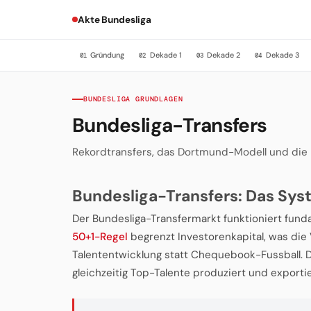
Akte Bundesliga
Gründung
Dekade 1
Dekade 2
Dekade 3
01
02
03
04
BUNDESLIGA GRUNDLAGEN
Bundesliga-Transfers
Rekordtransfers, das Dortmund-Modell und die 
Bundesliga-Transfers: Das Sys
Der Bundesliga-Transfermarkt funktioniert funda
50+1-Regel
begrenzt Investorenkapital, was die 
Talententwicklung statt Chequebook-Fussball. D
gleichzeitig Top-Talente produziert und exportie