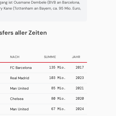
gang ist Ousmane Dembele (BVB an Barcelona,
rry Kane (Tottenham an Bayern, ca. 95 Mio. Euro,
fers aller Zeiten
NACH
SUMME
JAHR
135 Mio.
2017
FC Barcelona
103 Mio.
2023
Real Madrid
85 Mio.
2021
Man United
80 Mio.
2020
Chelsea
67 Mio.
2024
Man United