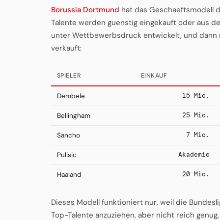
Borussia Dortmund
hat das Geschaeftsmodell de
Talente werden guenstig eingekauft oder aus de
unter Wettbewerbsdruck entwickelt, und dann
verkauft:
SPIELER
EINKAUF
15 Mio.
Dembele
25 Mio.
Bellingham
7 Mio.
Sancho
Akademie
Pulisic
20 Mio.
Haaland
Dieses Modell funktioniert nur, weil die Bundesli
Top-Talente anzuziehen, aber nicht reich genug, 