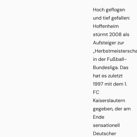
Hoch geflogen
und tief gefallen:
Hoffenheim
stürmt 2008 als
Aufsteiger zur
,,Herbstmeisterscha
in der Fußball-
Bundesliga. Das
hat es zuletzt
1997 mit dem 1.
FC
Kaiserslautern
gegeben, der am
Ende
sensationell
Deutscher