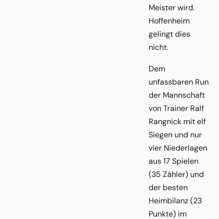
Meister wird.
Hoffenheim
gelingt dies
nicht.
Dem
unfassbaren Run
der Mannschaft
von Trainer Ralf
Rangnick mit elf
Siegen und nur
vier Niederlagen
aus 17 Spielen
(35 Zähler) und
der besten
Heimbilanz (23
Punkte) im