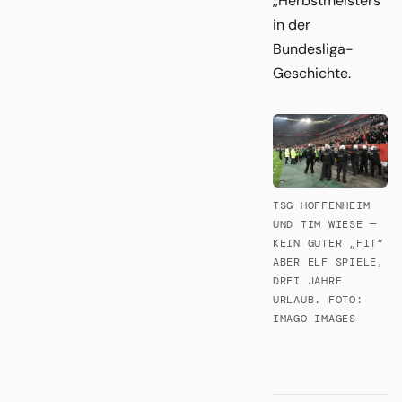
,,Herbstmeisters“
in der
Bundesliga-
Geschichte.
TSG HOFFENHEIM
UND TIM WIESE —
KEIN GUTER „FIT“
ABER ELF SPIELE,
DREI JAHRE
URLAUB. FOTO:
IMAGO IMAGES