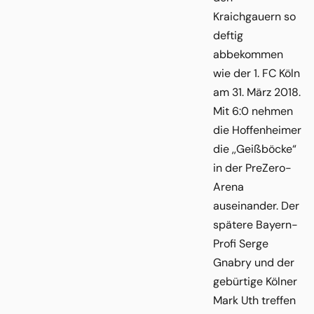
Kraichgauern so
deftig
abbekommen
wie der 1. FC Köln
am 31. März 2018.
Mit 6:0 nehmen
die Hoffenheimer
die ,,Geißböcke“
in der PreZero-
Arena
auseinander. Der
spätere Bayern-
Profi Serge
Gnabry und der
gebürtige Kölner
Mark Uth treffen