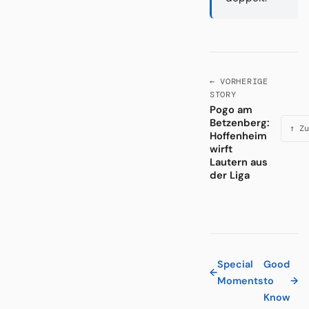
← VORHERIGE
STORY
Pogo am
Betzenberg:
↑ Zu
Hoffenheim
wirft
Lautern aus
der Liga
Special
Good
←
Moments
to
→
Know