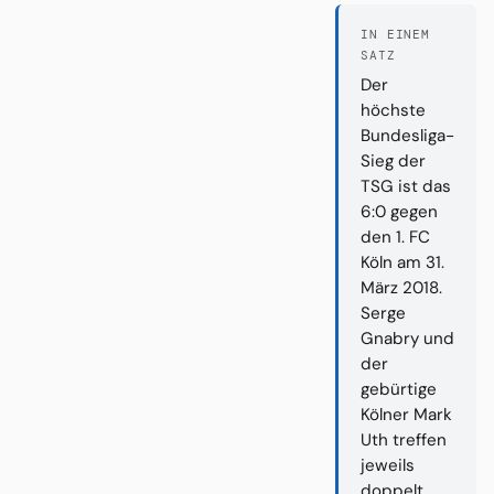
IN EINEM
SATZ
Der
höchste
Bundesliga-
Sieg der
TSG ist das
6:0 gegen
den 1. FC
Köln am 31.
März 2018.
Serge
Gnabry und
der
gebürtige
Kölner Mark
Uth treffen
jeweils
doppelt.