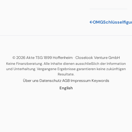
←
OMG
Schlüsselfigu
© 2026 Akte TSG 1899 Hoffenheim
·
Closelook Venture GmbH
Keine Finanzberatung. Alle Inhalte dienen ausschließlich der Information
und Unterhaltung. Vergangene Ergebnisse garantieren keine zukünftigen
Resultate.
·
·
·
·
Über uns
Datenschutz
AGB
Impressum
Keywords
English