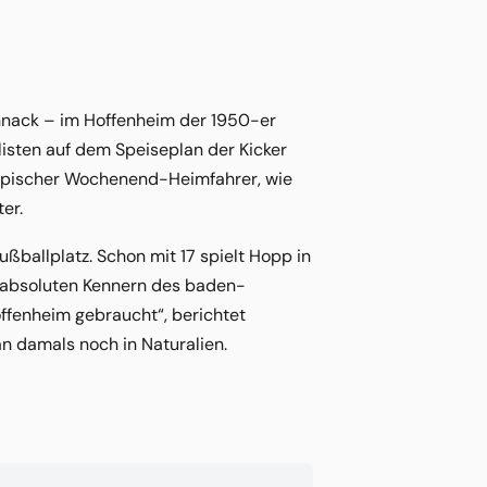
nack – im Hoffenheim der 1950-er
listen auf dem Speiseplan der Kicker
 typischer Wochenend-Heimfahrer, wie
er.
ßballplatz. Schon mit 17 spielt Hopp in
s absoluten Kennern des baden-
offenheim gebraucht“, berichtet
an damals noch in Naturalien.