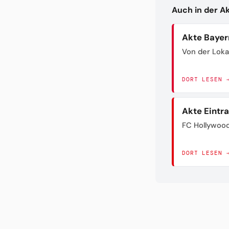
Auch in der A
Akte Bayer
Von der Loka
DORT LESEN 
Akte Eintr
FC Hollywoo
DORT LESEN 