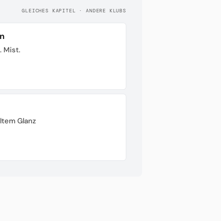
GLEICHES KAPITEL · ANDERE KLUBS
n
. Mist.
ltem Glanz