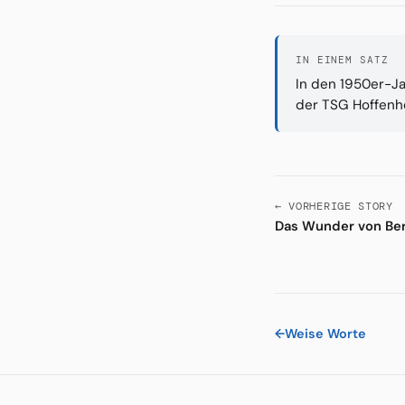
IN EINEM SATZ
In den 1950er-Ja
der TSG Hoffenhe
← VORHERIGE STORY
Das Wunder von Ber
←
Weise Worte