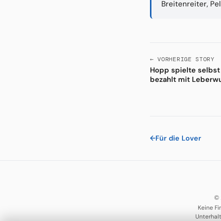
Breitenreiter, Pe
← VORHERIGE STORY
Hopp spielte selbst
bezahlt mit Leberw
←
Für die Lover
© 
Keine Fi
Unterhal