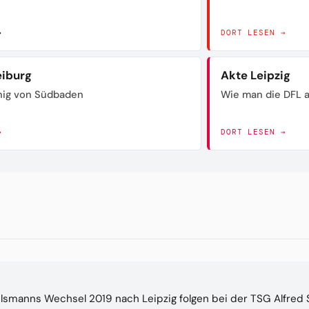
→
DORT LESEN →
eiburg
Akte Leipzig
nig von Südbaden
Wie man die DFL a
→
DORT LESEN →
lsmanns Wechsel 2019 nach Leipzig folgen bei der TSG Alfred