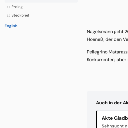
Prolog
11
Steckbrief
12
English
Nagelsmann geht 201
Hoeneß, der den Ver
Pellegrino Matarazz
Konkurrenten, aber 
Auch in der A
Akte Glad
Sehnsucht n