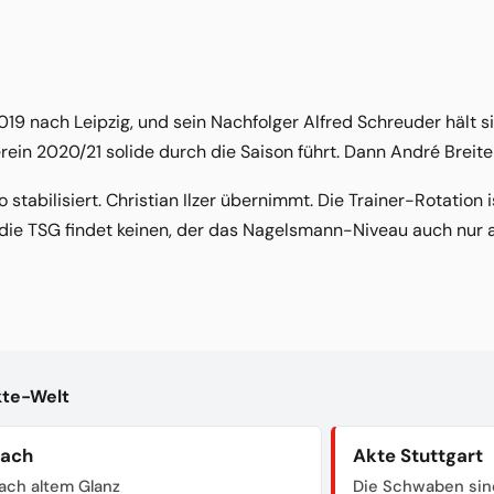
9 nach Leipzig, und sein Nachfolger Alfred Schreuder hält sic
ein 2020/21 solide durch die Saison führt. Dann André Breiten
o stabilisiert. Christian Ilzer übernimmt. Die Trainer-Rotation
die TSG findet keinen, der das Nagelsmann-Niveau auch nur a
kte-Welt
bach
Akte Stuttgart
ach altem Glanz
Die Schwaben sin