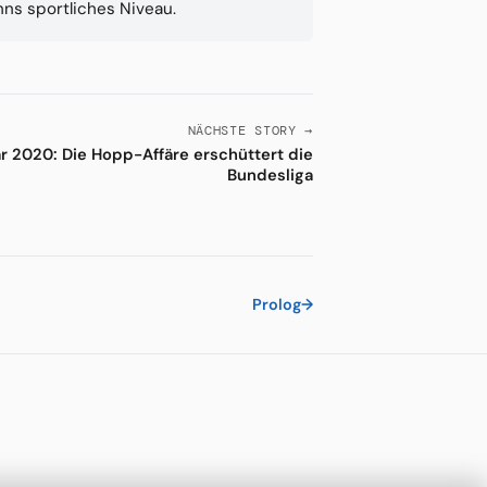
anns sportliches Niveau.
NÄCHSTE STORY →
r 2020: Die Hopp-Affäre erschüttert die
Bundesliga
Prolog
→