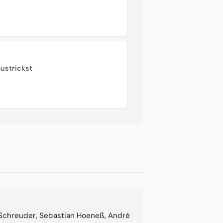
ustrickst
 Schreuder, Sebastian Hoeneß, André