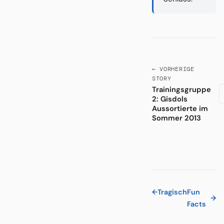
← VORHERIGE
STORY
Trainingsgruppe
2: Gisdols
Aussortierte im
Sommer 2013
←
Tragisch
Fun
→
Facts