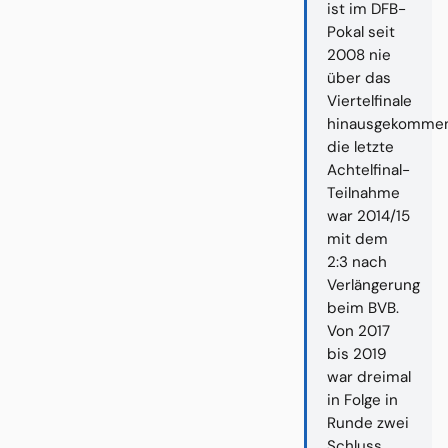
ist im DFB-
Pokal seit
2008 nie
über das
Viertelfinale
hinausgekommen
die letzte
Achtelfinal-
Teilnahme
war 2014/15
mit dem
2:3 nach
Verlängerung
beim BVB.
Von 2017
bis 2019
war dreimal
in Folge in
Runde zwei
Schluss.