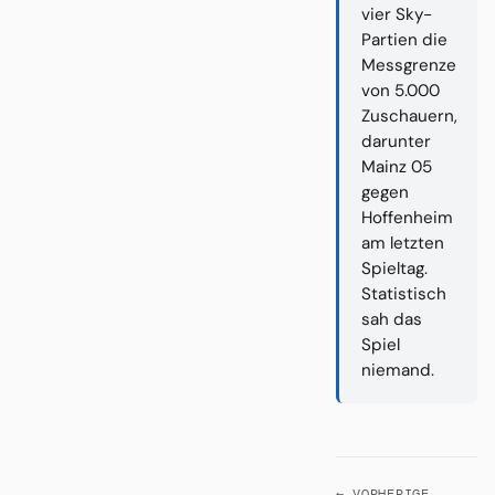
vier Sky-
Partien die
Messgrenze
von 5.000
Zuschauern,
darunter
Mainz 05
gegen
Hoffenheim
am letzten
Spieltag.
Statistisch
sah das
Spiel
niemand.
← VORHERIGE