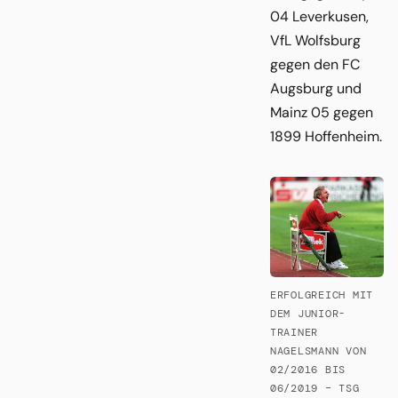
04 Leverkusen,
VfL Wolfsburg
gegen den FC
Augsburg und
Mainz 05 gegen
1899 Hoffenheim.
ERFOLGREICH MIT
DEM JUNIOR-
TRAINER
NAGELSMANN VON
02/2016 BIS
06/2019 – TSG