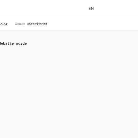
EN
rolog
Steckbrief
Annex B
debatte wurde