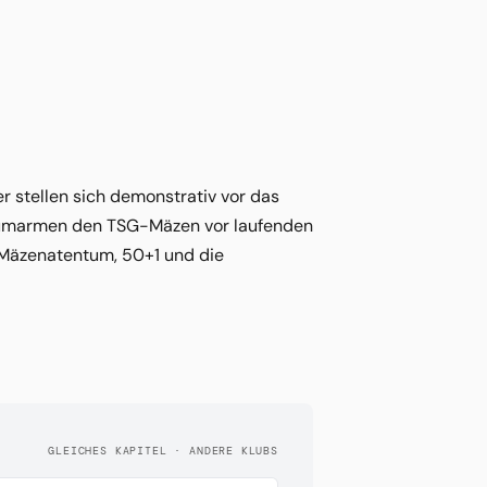
er stellen sich demonstrativ vor das
ß umarmen den TSG-Mäzen vor laufenden
 Mäzenatentum, 50+1 und die
GLEICHES KAPITEL · ANDERE KLUBS