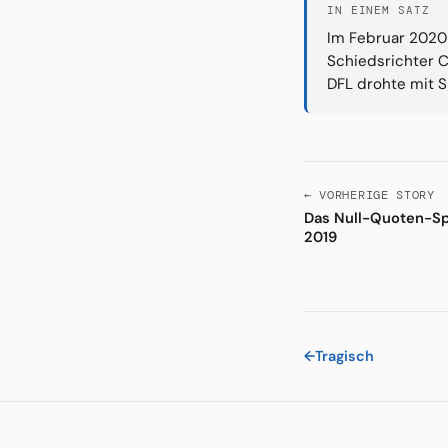
IN EINEM SATZ
Im Februar 2020
Schiedsrichter 
DFL drohte mit 
← VORHERIGE STORY
Das Null-Quoten-Sp
2019
←
Tragisch