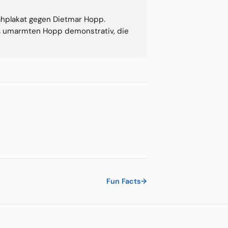
ähplakat gegen Dietmar Hopp.
ß umarmten Hopp demonstrativ, die
Fun Facts
→