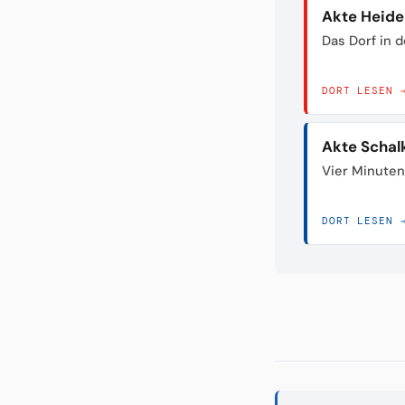
Akte Heid
Das Dorf in 
DORT LESEN 
Akte Schal
Vier Minuten
DORT LESEN 