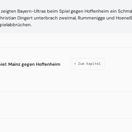
 zeigten Bayern-Ultras beim Spiel gegen Hoffenheim ein Schm
Christian Dingert unterbrach zweimal, Rummenigge und Hoene
Spielabbrüchen.
iel: Mainz gegen Hoffenheim
↑ Zum Kapitel