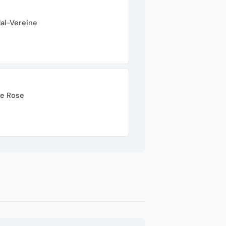
dal-Vereine
te Rose