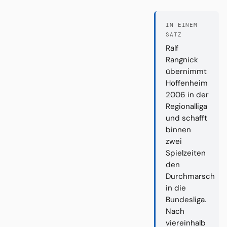
IN EINEM
SATZ
Ralf
Rangnick
übernimmt
Hoffenheim
2006 in der
Regionalliga
und schafft
binnen
zwei
Spielzeiten
den
Durchmarsch
in die
Bundesliga.
Nach
viereinhalb