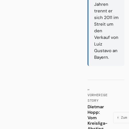
Jahren
trennt er
sich 2011 im
Streit um
den
Verkauf von
Luiz
Gustavo an
Bayern.
←
VORHERIGE
STORY
Dietmar
Hopp:
Vom
↑ Zum 
Kreisliga-
Abstieg