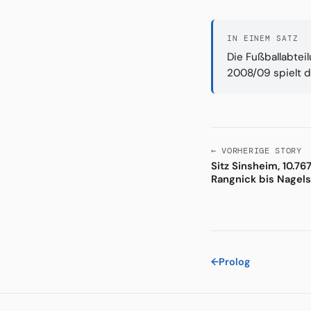
IN EINEM SATZ
Die Fußballabtei
2008/09 spielt d
← VORHERIGE STORY
Sitz Sinsheim, 10.76
Rangnick bis Nagel
←
Prolog