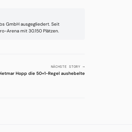
ebs GmbH ausgegliedert. Seit
ro-Arena mit 30.150 Plätzen.
NÄCHSTE STORY →
ietmar Hopp die 50+1-Regel aushebelte