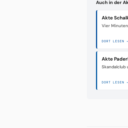
Auch in der A
Akte Schal
Vier Minuten
DORT LESEN 
Akte Pader
Skandalclub 
DORT LESEN 