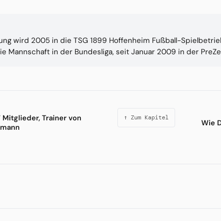
lung wird 2005 in die TSG 1899 Hoffenheim Fußball-Spielbetri
ie Mannschaft in der Bundesliga, seit Januar 2009 in der PreZe
7 Mitglieder, Trainer von
↑ Zum Kapitel
Wie D
smann