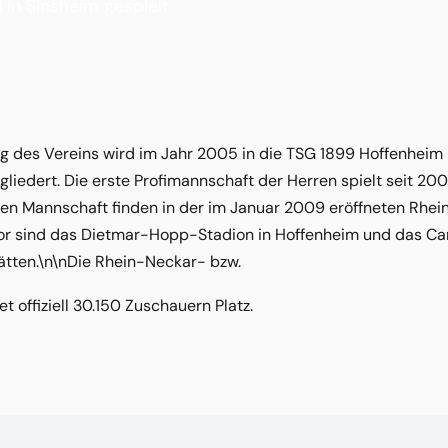
in Sinsheim gespielt.
ng des Vereins wird im Jahr 2005 in die TSG 1899 Hoffenheim 
iedert. Die erste Profimannschaft der Herren spielt seit 20
ten Mannschaft finden in der im Januar 2009 eröffneten Rhe
vor sind das Dietmar-Hopp-Stadion in Hoffenheim und das Ca
ätten.\n\nDie Rhein-Neckar- bzw.
t offiziell 30.150 Zuschauern Platz.