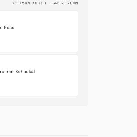
GLEICHES KAPITEL · ANDERE KLUBS
te Rose
Trainer-Schaukel