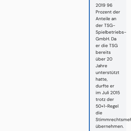
2019 96
Prozent der
Anteile an
der TSG-
Spielbetriebs-
GmbH. Da
er die TSG
bereits
über 20
Jahre
unterstützt
hatte,
durfte er
im Juli 2015
trotz der
50+1-Regel
die
Stimmrechtsmeh
übernehmen.